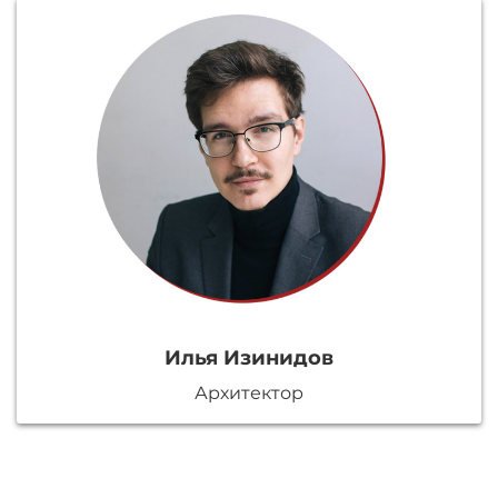
Илья Изинидов
Архитектор