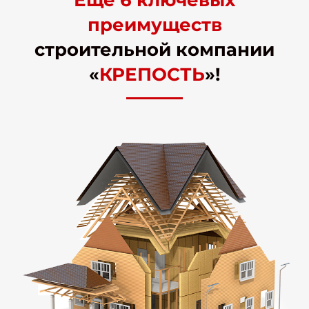
Еще 6 ключевых
преимуществ
строительной компании
«
КРЕПОСТЬ
»!