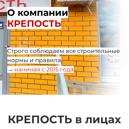
О компании
КРЕПОСТЬ
Строго соблюдаем все строительные
нормы и правила
→
начиная с 2015 года
КРЕПОСТЬ в лицах