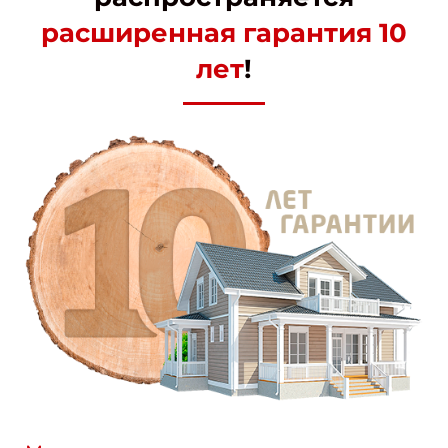
расширенная гарантия 10
лет
!