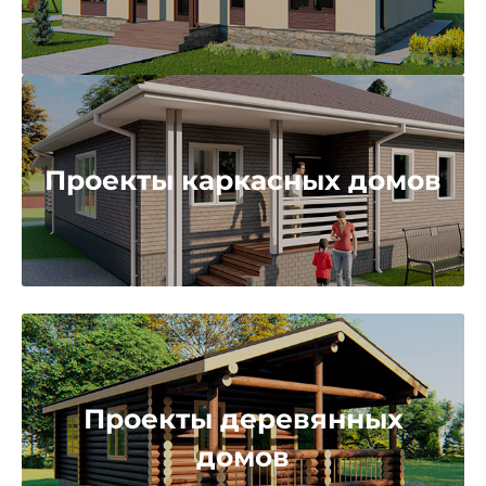
Проекты каркасных домов
Проекты деревянных
домов