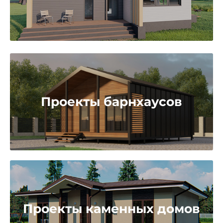
Проекты барнхаусов
Проекты каменных домов