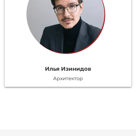
Илья Изинидов
Архитектор