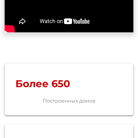
Более
650
Построенных домов