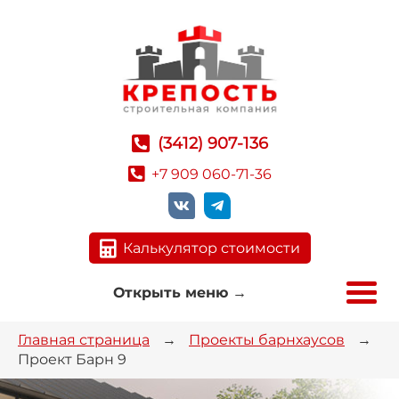
(3412) 907-136
+7 909 060-71-36
Калькулятор стоимости
Открыть меню
→
Главная страница
→
Проекты барнхаусов
→
Проект Барн 9