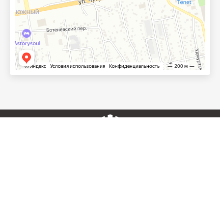
© СК «КРЕПОСТЬ», 2015-2022
Сайт не является публичной офертой
Строительство загородных домов в Ижевске и УР с гарантией
10 лет
Создание строительного сайта