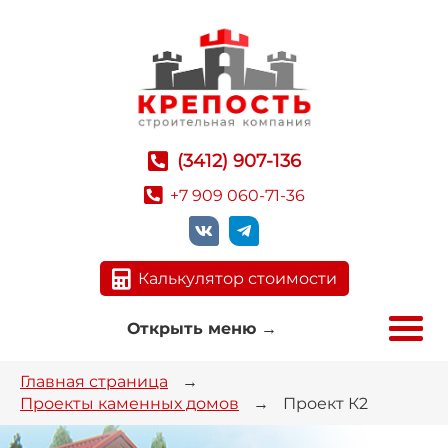
(3412) 907-136
+7 909 060-71-36
Калькулятор стоимости
Открыть меню
→
Главная страница
→
Проекты каменных домов
→
Проект К2