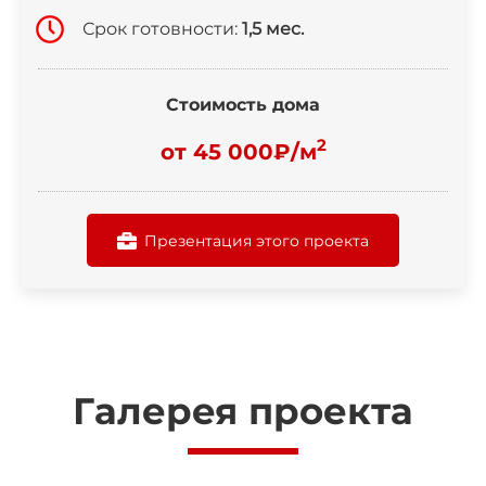
Срок готовности:
1,5 мес.
Стоимость дома
2
от 45 000₽/м
Презентация этого проекта
Галерея проекта