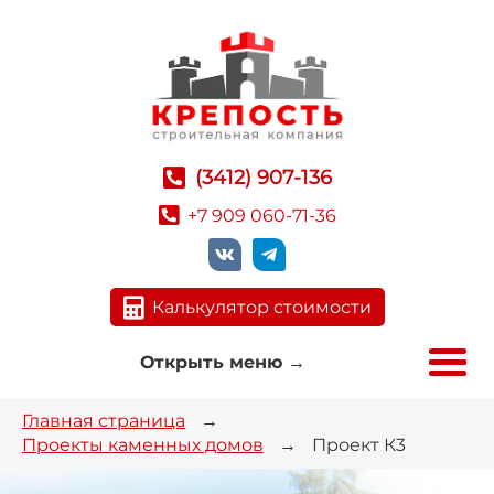
(3412) 907-136
+7 909 060-71-36
Калькулятор стоимости
Открыть меню
→
Главная страница
→
Проекты каменных домов
→
Проект К3